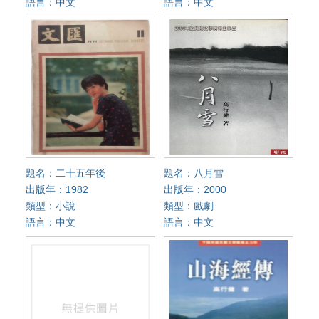
語言：中文
語言：中文
題名：二十五年後
題名：八月雪
出版年：1982
出版年：2000
類型：小說
類型：戲劇
語言：中文
語言：中文