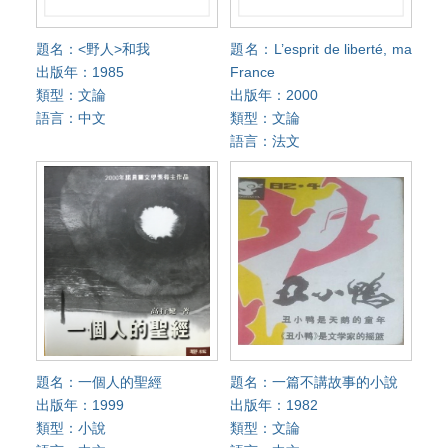
題名：<野人>和我
題名：L’esprit de liberté, ma
出版年：1985
France
類型：文論
出版年：2000
語言：中文
類型：文論
語言：法文
題名：一個人的聖經
題名：一篇不講故事的小說
出版年：1999
出版年：1982
類型：小說
類型：文論