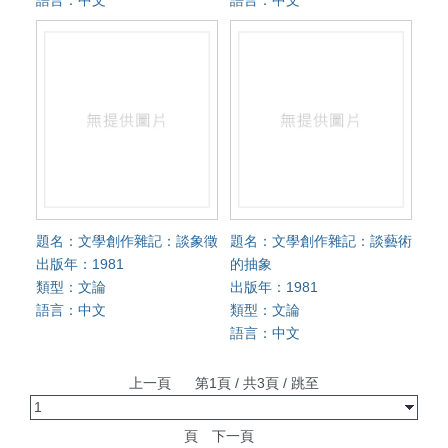
題名：文學創作雜記：談象徵
題名：文學創作雜記：談藝術
出版年：1981
的抽象
類型：文論
出版年：1981
語言：中文
類型：文論
語言：中文
上一頁
第1頁 / 共3頁 / 跳至
頁
下一頁