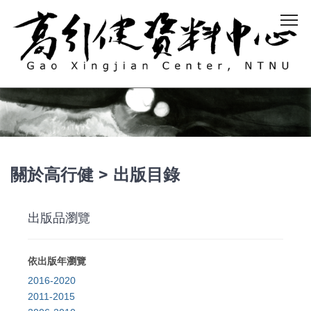
關於高行健 > 出版目錄
出版品瀏覽
依出版年瀏覽
2016-2020
2011-2015