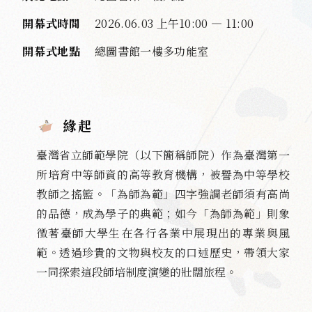
開幕式時間
2026.06.03 上午10:00 — 11:00
開幕式地點
總圖書館一樓多功能室
緣起
臺灣省立師範學院（以下簡稱師院）作為臺灣第一
所培育中等師資的高等教育機構，被譽為中等學校
教師之搖籃。「為師為範」四字強調老師須有高尚
的品德，成為學子的典範；如今「為師為範」則象
徵著臺師大學生在各行各業中展現出的專業與風
範。透過珍貴的文物與校友的口述歷史，帶領大家
一同探索這段師培制度演變的壯闊旅程。