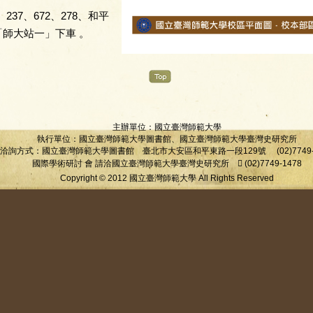
、237、672、278、和平
師大站一」下車 。
主辦單位：
國立臺灣師範大學
執行單位：
國立臺灣師範大學圖書館
、
國立臺灣師範大學臺灣史研究所
洽詢方式：國立臺灣師範大學圖書館 臺北市大安區和平東路一段129號 (02)7749-5
國際學術研討 會 請洽國立臺灣師範大學臺灣史研究所  (02)7749-1478
Copyright © 2012 國立臺灣師範大學 All Rights Reserved