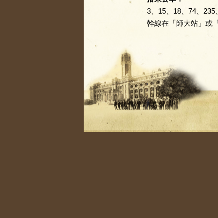
3、15、18、74、235
幹線在「師大站」或「