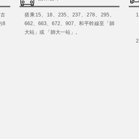
『古
搭乘15、18、235、237、278、295、
約8
662、663、672、907、和平幹線至「師
大站」或 「師大一站」。