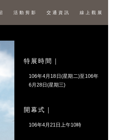
紹
活動剪影
交通資訊
線上觀展
特展時間｜
106年4月18日(星期二)至106年
6月28日(星期三)
開幕式｜
106年4月21日上午10時