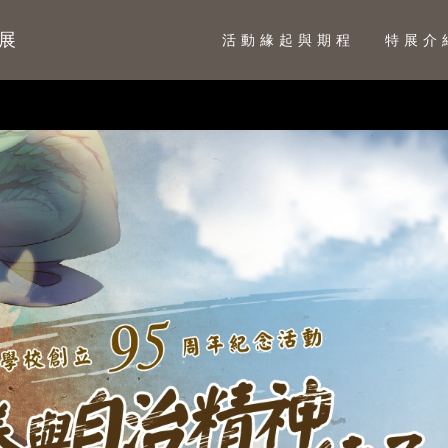
展
活動緣起與期程
特展介