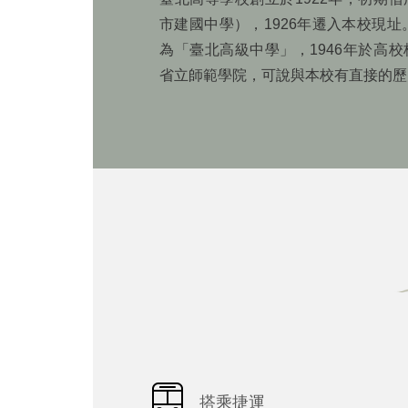
市建國中學），1926年遷入本校現址
為「臺北高級中學」，1946年於高
省立師範學院，可說與本校有直接的歷
搭乘捷運