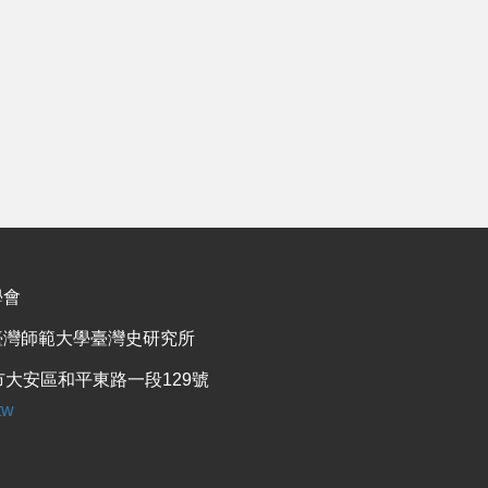
學會
臺灣師範大學臺灣史研究所
大安區和平東路一段129號
tw