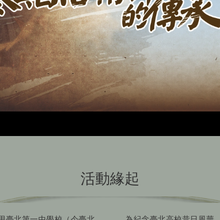
活動緣起
借用臺北第一中學校（今臺北
為紀念臺北高校昔日風華，