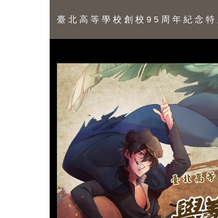
臺北高等學校創校95周年紀念特