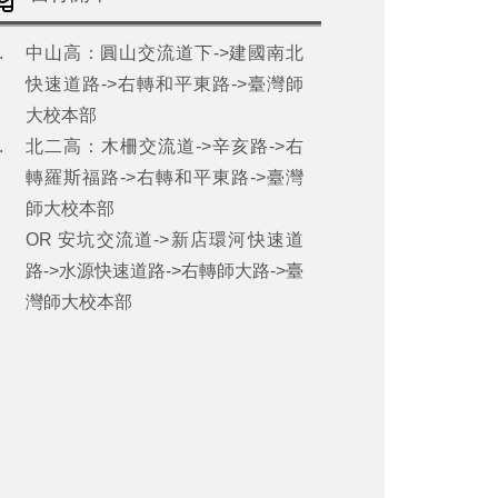
中山高：圓山交流道下->建國南北
快速道路->右轉和平東路->臺灣師
大校本部
北二高：木柵交流道->辛亥路->右
轉羅斯福路->右轉和平東路->臺灣
師大校本部
OR 安坑交流道->新店環河快速道
路->水源快速道路->右轉師大路->臺
灣師大校本部