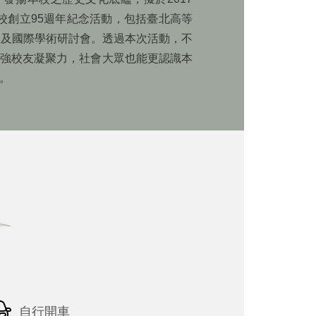
校創立95週年紀念活動，包括臺北高等
展及國際學術研討會。透過本次活動，不
強校友凝聚力，社會大眾也能更認識本
。
自行開車