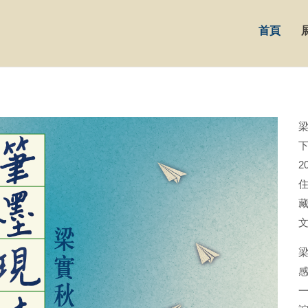
首頁
梁
藏